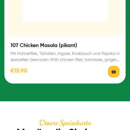
107 Chicken Masala (pikant)
Mit Hühnerfilet, Tomaten, Ingwer, Knoblauch und Paprika in
speziellen Gewürzen With chicken fillet, tomatoes, ginger,…
€
15.90
Unsere Speisekarte