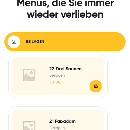
Menüs, die Sie immer
wieder verlieben
BEILAGEN
22 Drei Saucen
Beilagen
€
3.00
21 Papadam
Beilagen