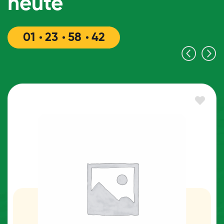
heute
01
23
58
41