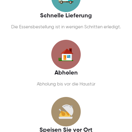
Schnelle Lieferung
Die Essensbestellung ist in wenigen Schritten erledigt.
Abholen
Abholung bis vor die Haustür
Speisen Sie vor Ort