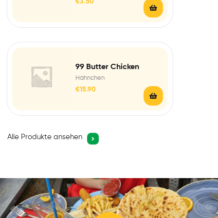
€
3.50
99 Butter Chicken
Hähnchen
€
15.90
Alle Produkte ansehen