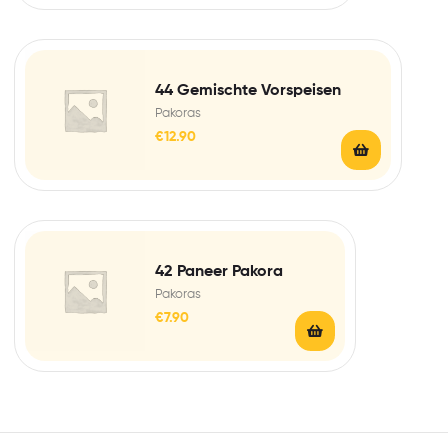
44 Gemischte Vorspeisen
Pakoras
€
12.90
42 Paneer Pakora
Pakoras
€
7.90