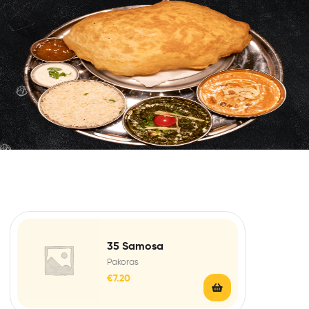
35 Samosa
Pakoras
€
7.20