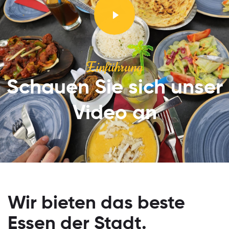
Einführung
Schauen Sie sich unser
Video an
Wir bieten das beste
Essen der Stadt.