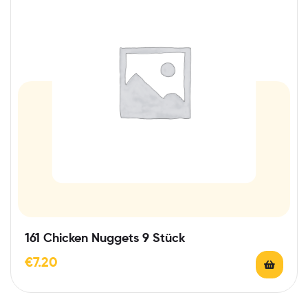
161 Chicken Nuggets 9 Stück
€
7.20