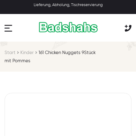
Lieferung, Abholung, Tischreservierung
Start
Kinder
161 Chicken Nuggets 9Stück
mit Pommes