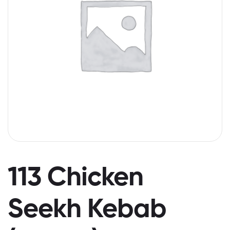
113 Chicken
Seekh Kebab