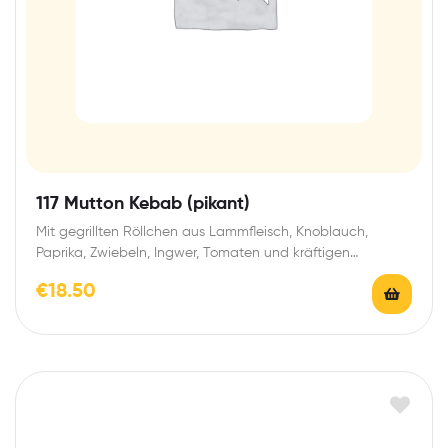
117 Mutton Kebab (pikant)
Mit gegrillten Röllchen aus Lammfleisch, Knoblauch,
Paprika, Zwiebeln, Ingwer, Tomaten und kräftigen
asiatischen Gewürzen With…
€
18.50