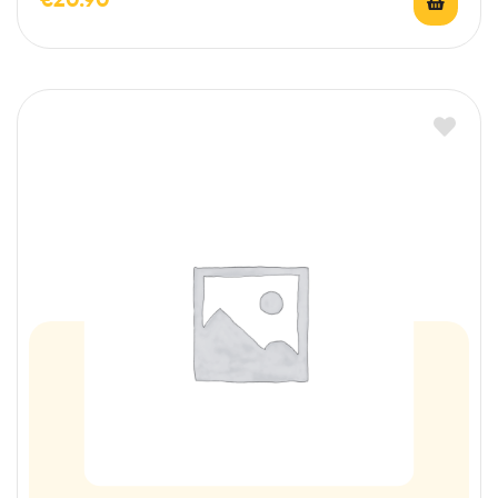
€
20.90