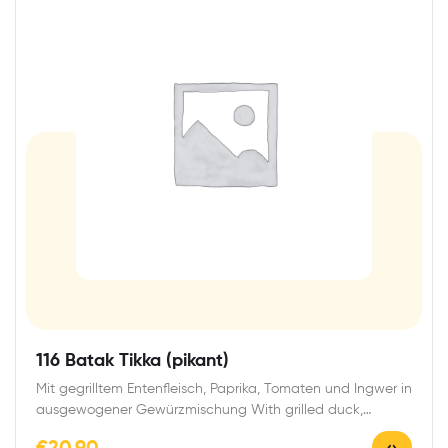
116 Batak Tikka (pikant)
Mit gegrilltem Entenfleisch, Paprika, Tomaten und Ingwer in
ausgewogener Gewürzmischung With grilled duck,
peppers, tomatoes…