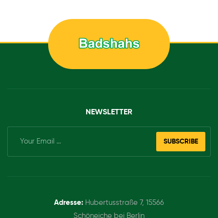
NEWSLETTER
SUBSCRIBE
Adresse:
Hubertusstraße 7, 15566
Schöneiche bei Berlin