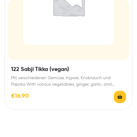
122 Sabji Tikka (vegan)
Mit verschiedenen Gemüse, Ingwer, Knoblauch und
Paprika With various vegetables, ginger, garlic, and
peppers
€
16.90