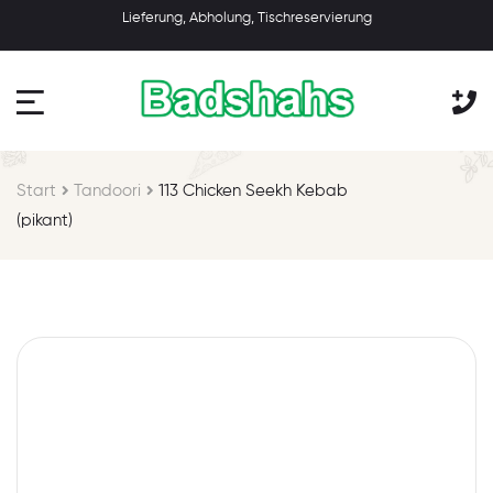
Lieferung, Abholung, Tischreservierung
Start
Tandoori
113 Chicken Seekh Kebab
(pikant)